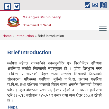
Skip to main content
Malangwa Municipality
Government of Nepal
You are here
Home
»
Introduction
» Brief Introduction
Brief Introduction
मलंगवा महेन्द्र राजमार्गको नवलपुरदेखि २५ किलोमिटर दक्षिणमा
अवस्थित सर्लाही जिल्लाको सदरमुकाम हो । पूर्वमा त्रिभुवन नगर
गा.वि.स. र भारतको बिहार राज्य अन्तर्गत सितामढी जिल्लाको
सोनवरसा, पश्चिममा गणेशिया, मुसैली गा.वि.स. उत्तरमा गम्हरिया
गा.वि.स. तथा दक्षिणमा भारतको बिहार राज्य अन्तर्गत सितामढी जिल्ला
पर्दछ । कुल क्षेत्रफल ८५४.५६ हेक्टर रहेको छ । जसमा कृषिजन्य
भूमि ६८०.१८ बसोबास १४०.५१ र बजार तथा अन्य क्षेत्र ३३.८७ रहेको
छ ।
Nepali