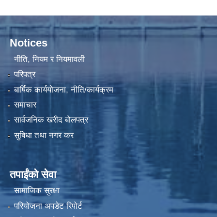
Notices
नीति, नियम र नियमावली
परिपत्र
बार्षिक कार्ययोजना, नीति/कार्यक्रम
समाचार
सार्वजनिक खरीद बोलपत्र
सुबिधा तथा नगर कर
तपाईंको सेवा
सामाजिक सुरक्षा
विपद्को अवस्थामा संरक्षण तथा लैगिक हिंसा रोकथाम सम्बन्धी अभिमुखीकरण कार्यक्रम |
परियोजना अपडेट रिपोर्ट