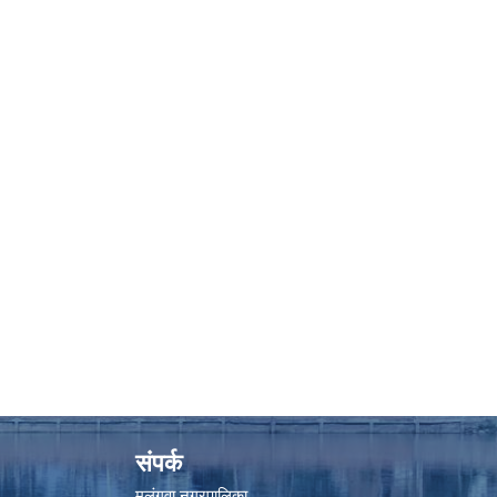
संपर्क
मलंगवा नगरपालिका