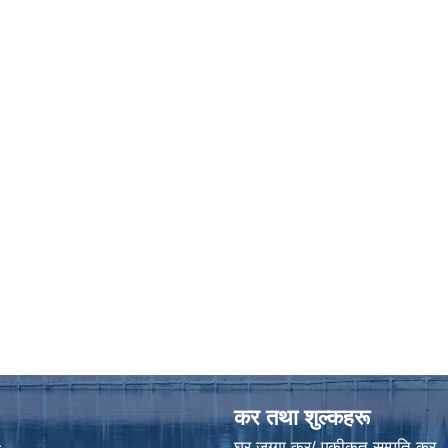
कर तथा शुल्कहरू
घर जग्गा कर/ एकीकृत सम्पति कर