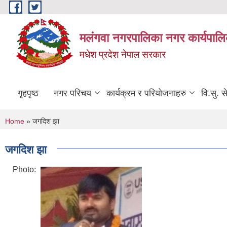
Skip to main content
मलंगवा नगरपालिका नगर कार्यपालि
मधेश प्रदेश नेपाल सरकार
गृहपृष्ठ
नगर परिचय
कार्यक्रम र परियोजनाहरु
वि.सु. स
You are here
Home
» जगदिश झा
जगदिश झा
Photo: