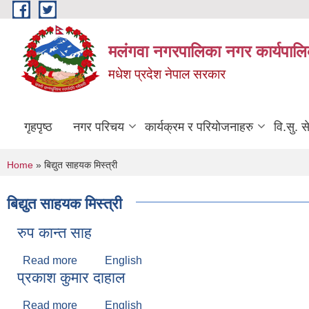
Skip to main content
मलंगवा नगरपालिका नगर कार्यपालि
मधेश प्रदेश नेपाल सरकार
गृहपृष्ठ
नगर परिचय
कार्यक्रम र परियोजनाहरु
वि.सु. स
You are here
Home
» बिद्युत साहयक मिस्त्री
बिद्युत साहयक मिस्त्री
रुप कान्त साह
Read more
about रुप कान्त साह
English
प्रकाश कुमार दाहाल
Read more
about प्रकाश कुमार दाहाल
English