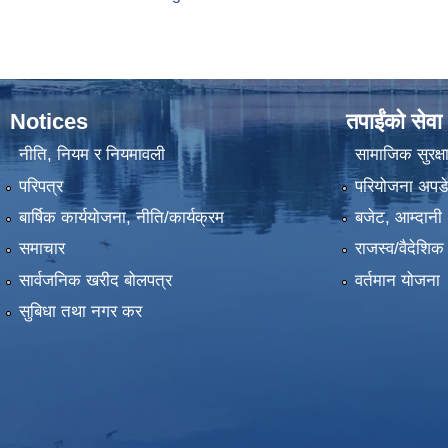
Notices
तपाईंको सेवा
नीति, नियम र नियमावली
सामाजिक सुरक्ष
परिपत्र
परियोजना अपडेट
बार्षिक कार्ययोजना, नीति/कार्यक्रम
बजेट, आम्दानी 
समाचार
राजस्व/वैदेशि
सार्वजनिक खरीद बोलपत्र
वर्तमान योजना
सुबिधा तथा नगर कर