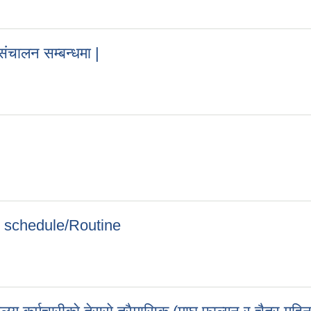
संचालन सम्बन्धमा |
र संचालन सम्बन्धमा |
Exam schedule/Routine
े Exam schedule/Routine