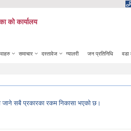
का को कार्यालय
ेवाहरु
समाचार
दस्तावेज
ग्यालरी
जन प्रतिनिधि
वडा 
ा जाने सबै प्रकारका रकम निकासा भएकाे छ।
पमा जाने सबै प्रकारका रकम निकासा भएकाे छ।