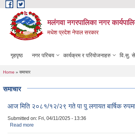
Skip to main content
मलंगवा नगरपालिका नगर कार्यपालि
मधेश प्रदेश नेपाल सरकार
गृहपृष्ठ
नगर परिचय
कार्यक्रम र परियोजनाहरु
वि.सु. स
You are here
Home
» समाचार
समाचार
आज मिति २०८१/१२/२९ गते पा पु लगायत बार्षिक रुपम
Submitted on:
Fri, 04/11/2025 - 13:36
Read more
about आज मिति २०८१/१२/२९ गते पा पु लगायत बार्षिक रु